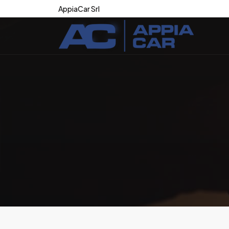
AppiaCar Srl