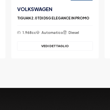
VOLKSWAGEN
TIGUAN 2.0TDI DSG ELEGANCE IN PROMO
1.968cc
Automatico
Diesel
VEDI DETTAGLIO