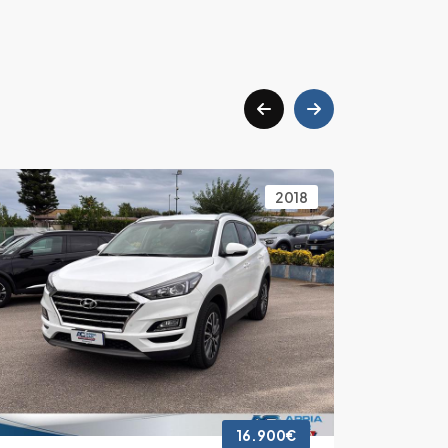
2018
16.900€