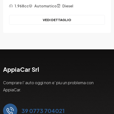
1.968cc
Automatico
Diesel
VEDI DETTAGLIO
AppiaCar Srl
Comprare l' auto oggi non e' piu un problema con
AppiaCar.
39 0773 704021