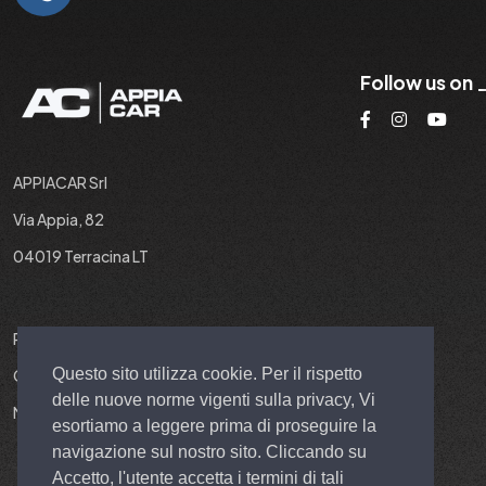
Follow us on
APPIACAR Srl
Via Appia, 82
04019 Terracina LT
P.IVA : 02937190599
Questo sito utilizza cookie. Per il rispetto
Cap. Soc. : 10.000 EURO I.V.
delle nuove norme vigenti sulla privacy, Vi
N° REA : LT 211251
esortiamo a leggere prima di proseguire la
navigazione sul nostro sito. Cliccando su
Accetto, l'utente accetta i termini di tali