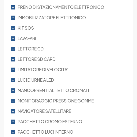
FRENO DI STAZIONAMENTO ELETTRONICO
IMMOBILIZZATORE ELETTRONICO
KIT SOS
LAVAFARI
LETTORE CD
LETTORE SD CARD
LIMITATORE DI VELOCITA'
LUCI DIURNE A LED
MANCORRENTI AL TETTO CROMATI
MONITORAGGIO PRESSIONE GOMME
NAVIGATORE SATELLITARE
PACCHETTO CROMO ESTERNO
PACCHETTO LUCI INTERNO