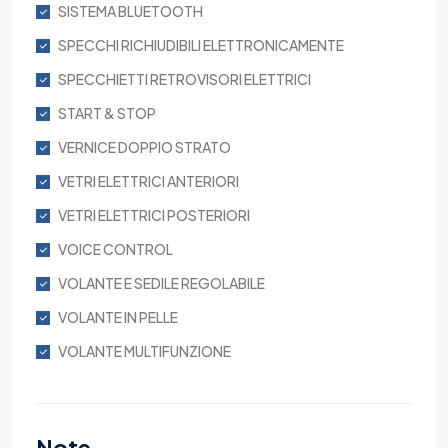
SISTEMA BLUETOOTH
SPECCHI RICHIUDIBILI ELETTRONICAMENTE
SPECCHIETTI RETROVISORI ELETTRICI
START & STOP
VERNICE DOPPIO STRATO
VETRI ELETTRICI ANTERIORI
VETRI ELETTRICI POSTERIORI
VOICE CONTROL
VOLANTE E SEDILE REGOLABILE
VOLANTE IN PELLE
VOLANTE MULTIFUNZIONE
Note