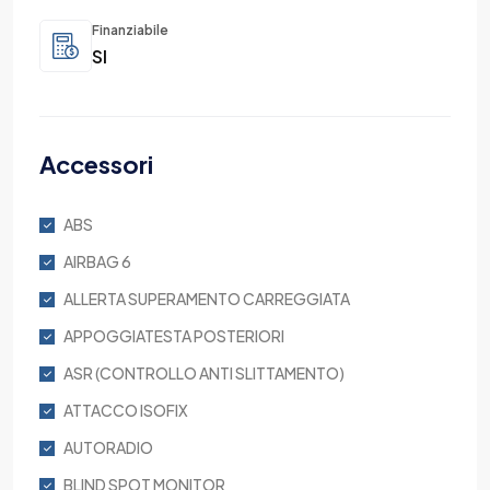
Finanziabile
SI
Accessori
ABS
AIRBAG 6
ALLERTA SUPERAMENTO CARREGGIATA
APPOGGIATESTA POSTERIORI
ASR (CONTROLLO ANTI SLITTAMENTO)
ATTACCO ISOFIX
AUTORADIO
BLIND SPOT MONITOR