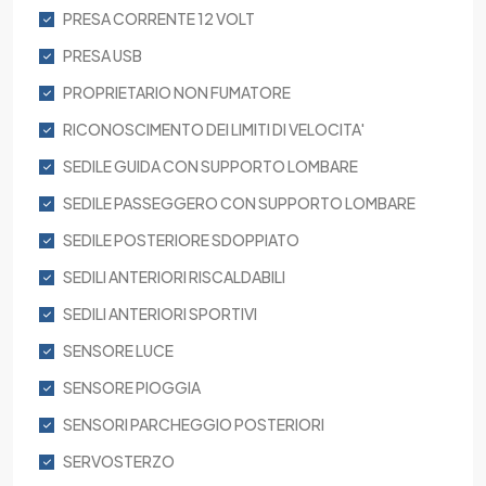
PRESA CORRENTE 12 VOLT
PRESA USB
PROPRIETARIO NON FUMATORE
RICONOSCIMENTO DEI LIMITI DI VELOCITA'
SEDILE GUIDA CON SUPPORTO LOMBARE
SEDILE PASSEGGERO CON SUPPORTO LOMBARE
SEDILE POSTERIORE SDOPPIATO
SEDILI ANTERIORI RISCALDABILI
SEDILI ANTERIORI SPORTIVI
SENSORE LUCE
SENSORE PIOGGIA
SENSORI PARCHEGGIO POSTERIORI
SERVOSTERZO