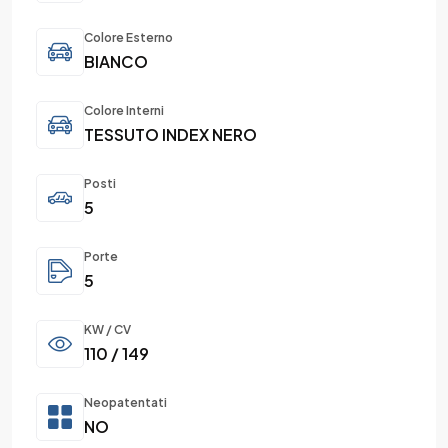
Colore Esterno
BIANCO
Colore Interni
TESSUTO INDEX NERO
Posti
5
Porte
5
KW / CV
110 / 149
Neopatentati
NO