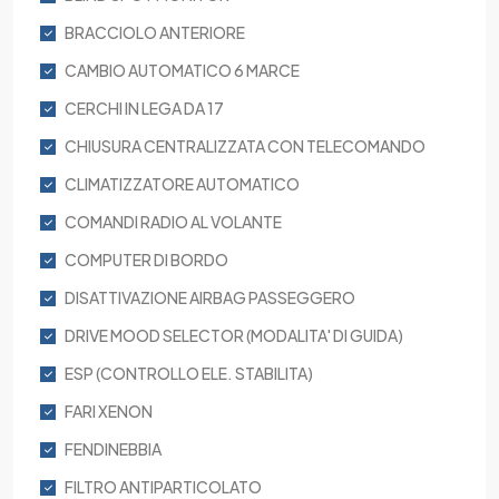
BRACCIOLO ANTERIORE
CAMBIO AUTOMATICO 6 MARCE
CERCHI IN LEGA DA 17
CHIUSURA CENTRALIZZATA CON TELECOMANDO
CLIMATIZZATORE AUTOMATICO
COMANDI RADIO AL VOLANTE
COMPUTER DI BORDO
DISATTIVAZIONE AIRBAG PASSEGGERO
DRIVE MOOD SELECTOR (MODALITA' DI GUIDA)
ESP (CONTROLLO ELE. STABILITA)
FARI XENON
FENDINEBBIA
FILTRO ANTIPARTICOLATO