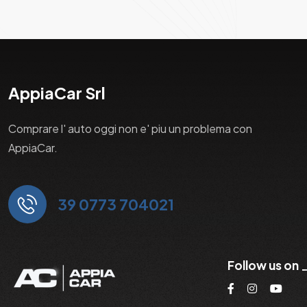
AppiaCar Srl
Comprare l' auto oggi non e' piu un problema con
AppiaCar.
39 0773 704021
Follow us on