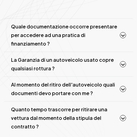
Quale documentazione occorre presentare
per accedere ad una pratica di
finanziamento ?
La Garanzia di un autoveicolo usato copre
qualsiasi rottura ?
Al momento del ritiro dell'autoveicolo quali
documenti devo portare con me ?
Quanto tempo trascorre per ritirare una
vettura dal momento della stipula del
contratto ?