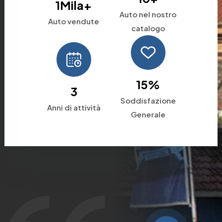
1
Mila+
Auto nel nostro
Auto vendute
catalogo
15
%
3
Soddisfazione
Anni di attività
Generale