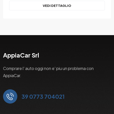
VEDI DETTAGLIO
AppiaCar Srl
Comprare l' auto oggi non e' piu un problema con
AppiaCar.
39 0773 704021