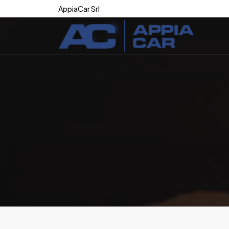
AppiaCar Srl