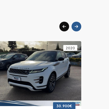
2020
30.900€