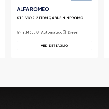
ALFA ROMEO
STELVIO 2.2 JTDM Q4 BUSIN IN PROMO
2.143cc
Automatico
Diesel
VEDI DETTAGLIO