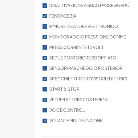
DISATTIVAZIONE AIRBAG PASSEGGERO
FENDINEBBIA
IMMOBILIZZATORE ELETTRONICO
MONITORAGGIO PRESSIONE GOMME
PRESA CORRENTE 12 VOLT
SEDILE POSTERIORE SDOPPIATO
SENSORI PARCHEGGIO POSTERIORI
SPECCHIETTI RETROVISORI ELETTRICI
START & STOP
VETRI ELETTRICI POSTERIORI
VOICE CONTROL
VOLANTE MULTIFUNZIONE