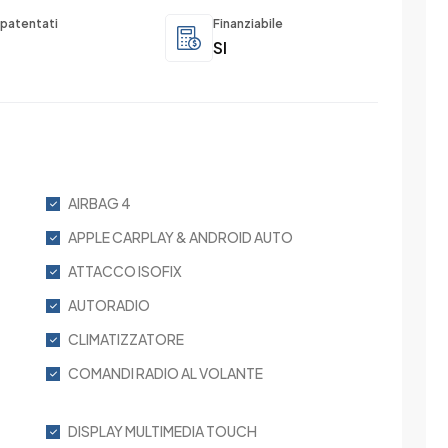
patentati
Finanziabile
SI
AIRBAG 4
APPLE CARPLAY & ANDROID AUTO
ATTACCO ISOFIX
AUTORADIO
CLIMATIZZATORE
COMANDI RADIO AL VOLANTE
DISPLAY MULTIMEDIA TOUCH