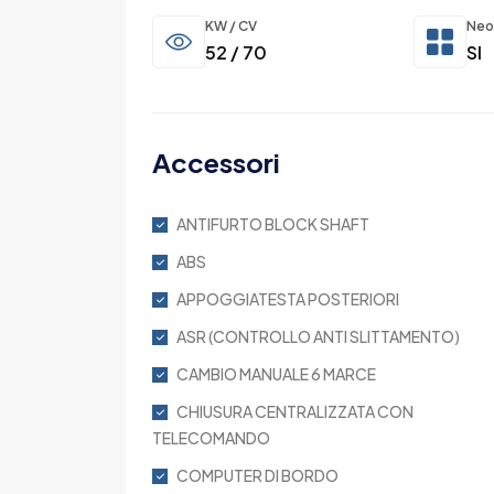
KW / CV
Neo
52 / 70
SI
Accessori
ANTIFURTO BLOCK SHAFT
ABS
APPOGGIATESTA POSTERIORI
ASR (CONTROLLO ANTI SLITTAMENTO)
CAMBIO MANUALE 6 MARCE
CHIUSURA CENTRALIZZATA CON
TELECOMANDO
COMPUTER DI BORDO