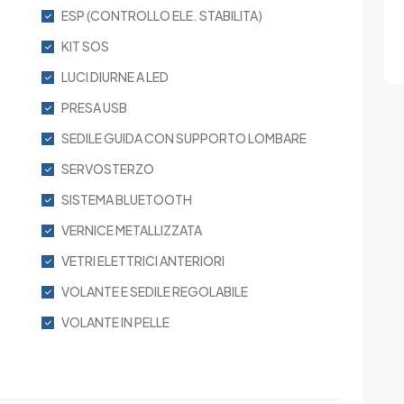
ESP (CONTROLLO ELE. STABILITA)
KIT SOS
LUCI DIURNE A LED
PRESA USB
SEDILE GUIDA CON SUPPORTO LOMBARE
SERVOSTERZO
SISTEMA BLUETOOTH
VERNICE METALLIZZATA
VETRI ELETTRICI ANTERIORI
VOLANTE E SEDILE REGOLABILE
VOLANTE IN PELLE