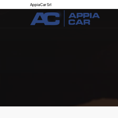
AppiaCar Srl