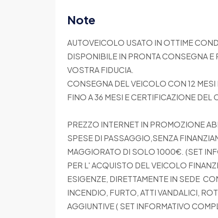
Note
AUTOVEICOLO USATO IN OTTIME CONDI
DISPONIBILE IN PRONTA CONSEGNA E 
VOSTRA FIDUCIA.
CONSEGNA DEL VEICOLO CON 12 MESI D
FINO A 36 MESI E CERTIFICAZIONE DE
PREZZO INTERNET IN PROMOZIONE ABB
SPESE DI PASSAGGIO,SENZA FINANZIA
MAGGIORATO DI SOLO 1000€. (SET INF
PER L' ACQUISTO DEL VEICOLO FINANZ
ESIGENZE, DIRETTAMENTE IN SEDE CON 
INCENDIO, FURTO, ATTI VANDALICI, ROT
AGGIUNTIVE ( SET INFORMATIVO COMPL