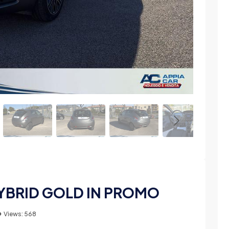
HYBRID GOLD IN PROMO
Views: 568