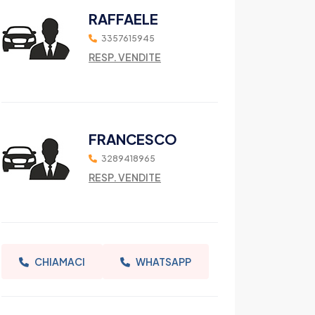
RAFFAELE
3357615945
RESP. VENDITE
FRANCESCO
3289418965
RESP. VENDITE
CHIAMACI
WHATSAPP