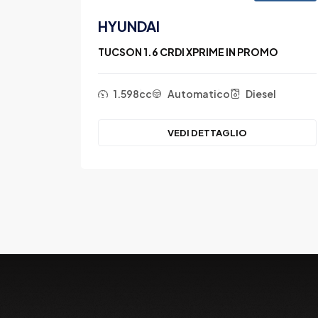
HYUNDAI
OMO
TUCSON 1.6 CRDI XPRIME IN PROMO
1.598cc
Automatico
Diesel
VEDI DETTAGLIO