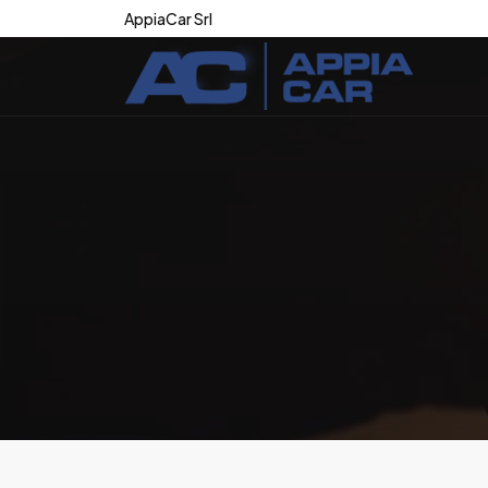
AppiaCar Srl