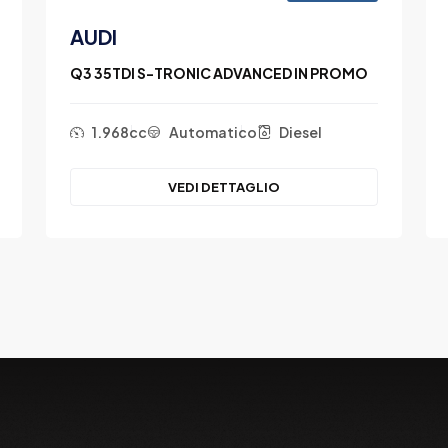
AUDI
Q3 35TDI S-TRONIC ADVANCED IN PROMO
1.968cc
Automatico
Diesel
VEDI DETTAGLIO