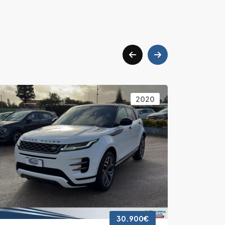
2020
30.900€