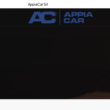
AppiaCar Srl