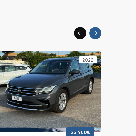
2022
25.900€