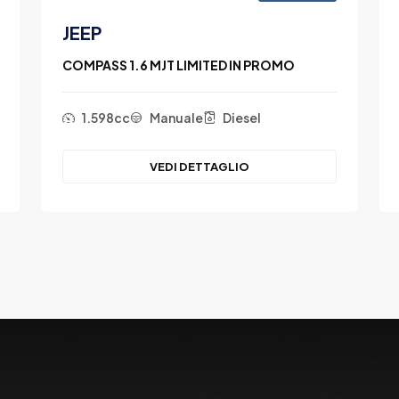
JEEP
COMPASS 1.6 MJT LIMITED IN PROMO
1.598cc
Manuale
Diesel
VEDI DETTAGLIO