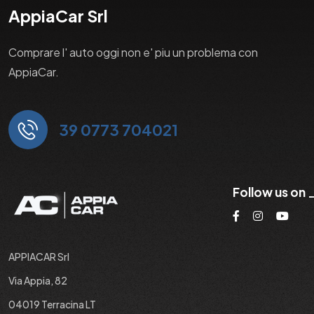
AppiaCar Srl
Comprare l' auto oggi non e' piu un problema con
AppiaCar.
39 0773 704021
Follow us on
APPIACAR Srl
Via Appia, 82
04019 Terracina LT