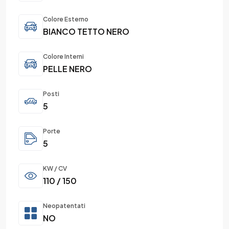
Colore Esterno
BIANCO TETTO NERO
Colore Interni
PELLE NERO
Posti
5
Porte
5
KW / CV
110 / 150
Neopatentati
NO