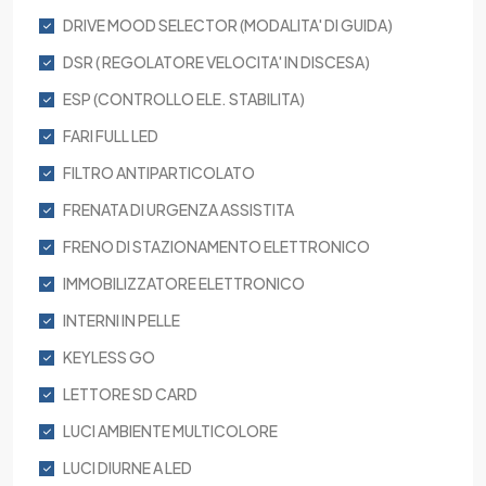
DRIVE MOOD SELECTOR (MODALITA' DI GUIDA)
DSR ( REGOLATORE VELOCITA' IN DISCESA)
ESP (CONTROLLO ELE. STABILITA)
FARI FULL LED
FILTRO ANTIPARTICOLATO
FRENATA DI URGENZA ASSISTITA
FRENO DI STAZIONAMENTO ELETTRONICO
IMMOBILIZZATORE ELETTRONICO
INTERNI IN PELLE
KEYLESS GO
LETTORE SD CARD
LUCI AMBIENTE MULTICOLORE
LUCI DIURNE A LED