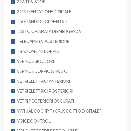
START & STOP
STRUMENTAZIONE DIGITALE
TAGLIANDI DOCUMENTATI
TASTO CHIAMATA DI EMERGENZA
TELECAMERA POSTERIORE
TRAZIONE INTEGRALE
VERNICE BICOLORE
VERNICE DOPPIO STRATO
VETRI ELETTRICI ANTERIORI
VETRI ELETTRICI POSTERIORI
VETRI POSTERIORI OSCURATI
VIRTUAL COCKPIT ( CRUSCOTTO DIGITALE )
VOICE CONTROL
VOLANTE E SEDILE REGOLABILE