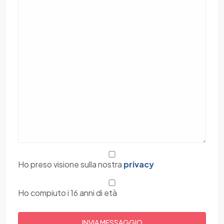
Ho preso visione sulla nostra
privacy
Ho compiuto i 16 anni di età