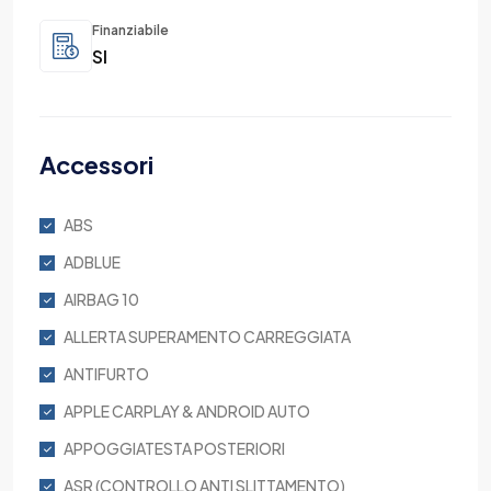
Finanziabile
SI
Accessori
ABS
ADBLUE
AIRBAG 10
ALLERTA SUPERAMENTO CARREGGIATA
ANTIFURTO
APPLE CARPLAY & ANDROID AUTO
APPOGGIATESTA POSTERIORI
ASR (CONTROLLO ANTI SLITTAMENTO)