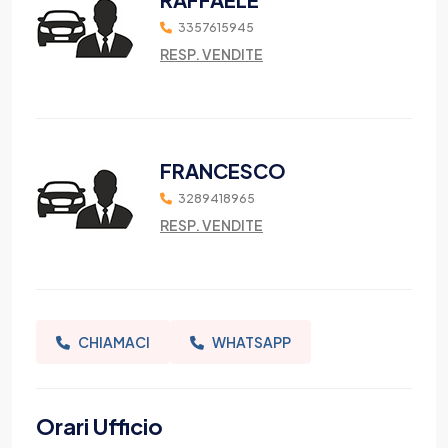
3357615945
RESP. VENDITE
FRANCESCO
3289418965
RESP. VENDITE
CHIAMACI
WHATSAPP
Orari Ufficio